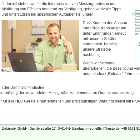
Jederzeit stehen wir für die Interpretation von Messergebnissen und
Abklärung von Effekten beratend zur Verfügung, geben wertvolle Tipps
und unterstützen bei spezifischen Aufgabenstellungen.
Dass Kunden den Ausbau
ihrer Produktion aufgrund
guter Erfahrungen erneut
mit unseren Geräten
vornehmen, bestätigt
unsere Strategie
nachhaltig.
Wenn wir Software
überarbeiten, die Beseitigung v
neuen Index / „Release“ führen,
in der Dämmstoff-Industrie.
Überprüfung der verwendeten Messgeräte zur elementaren Grundvoraussetzung.
r für alle
HLC
Geräte einen schnellen und preisgünstigen Wartungsdienst mit Prüf-
Elektronik GmbH, Daimlerstraße 17, D-61449 Steinbach - scheffler@hesto.de, +49 6171 91