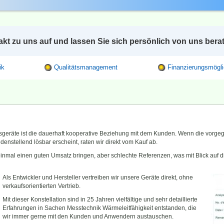
t zu uns auf und lassen Sie sich persönlich von uns bera
ik
Qualitätsmanagement
Finanzierungsmögli
sgeräte ist die dauerhaft kooperative Beziehung mit dem Kunden. Wenn die vor
enstellend lösbar erscheint, raten wir direkt vom Kauf ab.
inmal einen guten Umsatz bringen, aber schlechte Referenzen, was mit Blick auf 
Als Entwickler und Hersteller vertreiben wir unsere Geräte direkt, ohne
verkaufsorientierten Vertrieb.
Mit dieser Konstellation sind in 25 Jahren vielfältige und sehr detaillierte
Erfahrungen in Sachen Messtechnik Wärmeleitfähigkeit entstanden, die
wir immer gerne mit den Kunden und Anwendern austauschen.