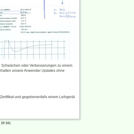
on Schwächen oder Verbesserungen zu einem
 erhalten unsere Anwender Updates ohne
Zertifikat und gegebenenfalls einem Leihgerät
 29 341